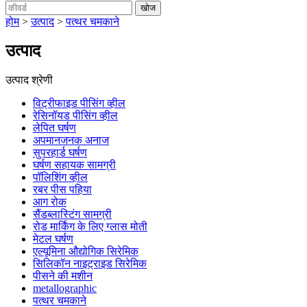
होम
>
उत्पाद
>
पत्थर चमकाने
उत्पाद
उत्पाद श्रेणी
विट्रीफाइड पीसिंग व्हील
रेसिनॉयड पीसिंग व्हील
लेपित घर्षण
अपमानजनक अनाज
सुपरहार्ड घर्षण
घर्षण सहायक सामग्री
पॉलिशिंग व्हील
रबर पीस पहिया
आग रोक
सैंडब्लास्टिंग सामग्री
रोड मार्किंग के लिए ग्लास मोती
मेटल घर्षण
एल्यूमिना औद्योगिक सिरेमिक
सिलिकॉन नाइट्राइड सिरेमिक
पीसने की मशीन
metallographic
पत्थर चमकाने