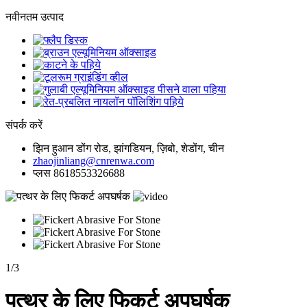
नवीनतम उत्पाद
संपर्क करें
झिन हुआन डोंग रोड, झांगडियन, ज़िबो, शेडोंग, चीन
zhaojinliang@cnrenwa.com
प्लस 8618553326688
1
/
3
पत्थर के लिए फिकर्ट अपघर्षक